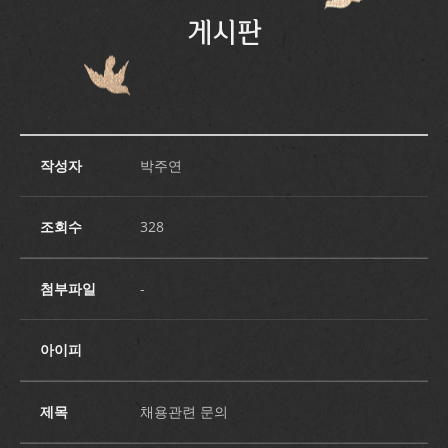
게시판
작성자
박주연
조회수
328
첨부파일
-
아이피
제목
채용관련 문의