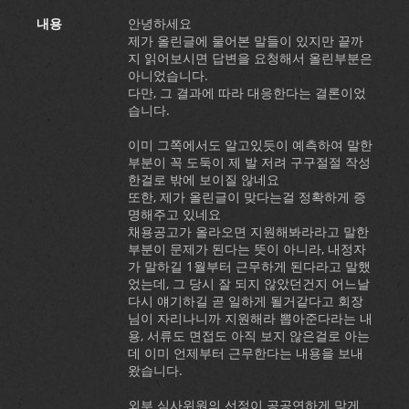
내용
안녕하세요
제가 올린글에 물어본 말들이 있지만 끝까
지 읽어보시면 답변을 요청해서 올린부분은
아니었습니다.
다만, 그 결과에 따라 대응한다는 결론이었
습니다.
이미 그쪽에서도 알고있듯이 예측하여 말한
부분이 꼭 도둑이 제 발 저려 구구절절 작성
한걸로 밖에 보이질 않네요
또한, 제가 올린글이 맞다는걸 정확하게 증
명해주고 있네요
채용공고가 올라오면 지원해봐라라고 말한
부분이 문제가 된다는 뜻이 아니라, 내정자
가 말하길 1월부터 근무하게 된다라고 말했
었는데, 그 당시 잘 되지 않았던건지 어느날
다시 얘기하길 곧 일하게 될거같다고 회장
님이 자리나니까 지원해라 뽑아준다라는 내
용, 서류도 면접도 아직 보지 않은걸로 아는
데 이미 언제부터 근무한다는 내용을 보내
왔습니다.
외부 심사위원의 선정이 공공연하게 맞게