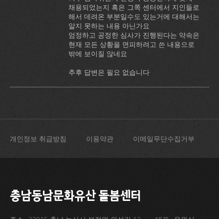
채용되었는지 혹은 그쪽 센터에서 지인들로
해서 데려온 부분일수도 있는거에 대해서는
알지 못하는 내용 아닌가요
엄정하고 공정한 심사가 진행된다는 약속은
현재 모든 상황을 면피하려고 쓴 내용으로
밖에 보이질 않네요
추후 답변은 필요 없습니다
개인정보 취급방침
이용약관
이메일무단수집거부
충남동남문화유산 돌봄센터