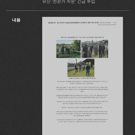
유산 '전문가 자문' 긴급 투입
내용