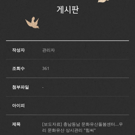
게시판
작성자
관리자
조회수
361
첨부파일
-
아이피
제목
[보도자료] 충남동남 문화유산돌봄센터...우
리 문화유산 상시관리 "힘써"