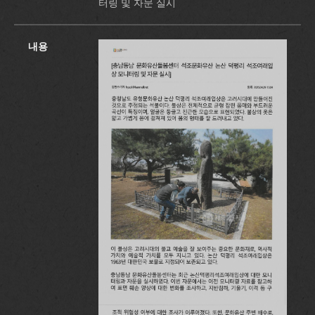
터링 및 자문 실시
내용